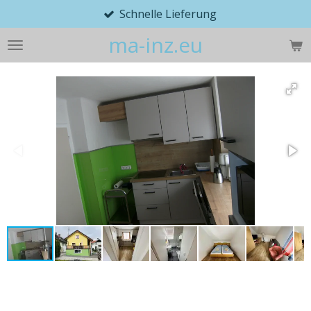
Schnelle Lieferung
Zum
Hauptinhalt
ma-inz.eu
springen